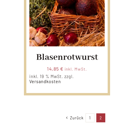
Blasenrotwurst
14,85
€
inkl. MwSt.
inkl. 19 % MwSt.
zzgl.
Versandkosten
Zurück
1
2