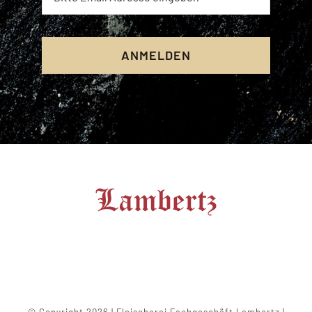
ANMELDEN
© Copyright 2026 | Fleischerei Fachgeschäft Lambertz |