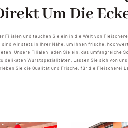
Direkt Um Die Ecke
r Filialen und tauchen Sie ein in die Welt von Fleischer
 sind wir stets in Ihrer Nähe, um Ihnen frische, hochwe
ieten. Unsere Filialen laden Sie ein, das umfangreiche 
 zu delikaten Wurstspezialitäten. Lassen Sie sich von u
leben Sie die Qualität und Frische, für die Fleischerei 