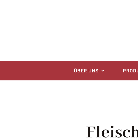
Zum
Inhalt
springen
ÜBER UNS
PROD
Fleisc