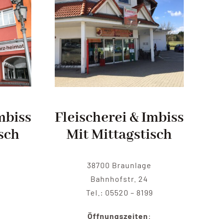
mbiss
Fleischerei & Imbiss
sch
Mit Mittagstisch
a
38700 Braunlage
Bahnhofstr. 24
Tel.: 05520 – 8199
Öffnungszeiten
: