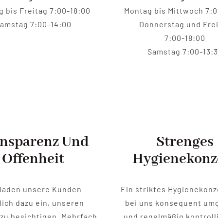
 bis Freitag 7:00-18:00
Montag bis Mittwoch 7:0
amstag 7:00-14:00
Donnerstag und Fre
7:00-18:00
Samstag 7:00-13:
nsparenz Und
Strenges
Offenheit
Hygienekonz
 laden unsere Kunden
Ein striktes Hygienekonz
lich dazu ein, unseren
bei uns konsequent um
 zu besichtigen. Mehrfach
und regelmäßig kontroll