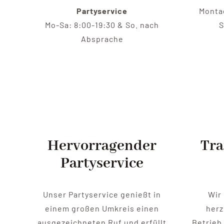
Partyservice
Montag
Mo-Sa: 8:00-19:30 & So. nach
S
Absprache
Hervorragender
Tra
Partyservice
Unser Partyservice genießt in
Wir
einem großen Umkreis einen
herz
ausgezeichneten Ruf und erfüllt
Betrieb