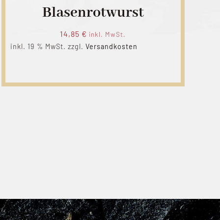
Blasenrotwurst
14,85
€
inkl. MwSt.
inkl. 19 % MwSt.
zzgl.
Versandkosten