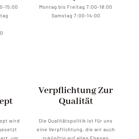
0-15:00
Montag bis Freitag 7:00-18:00
itag
Samstag 7:00-14:00
30
Verpflichtung Zur
ept
Qualität
ept wird
Die Qualitätspolitik ist für uns
gesetzt
eine Verpflichtung, die wir auch
iert, um
zukünftig auf allen Ebenen