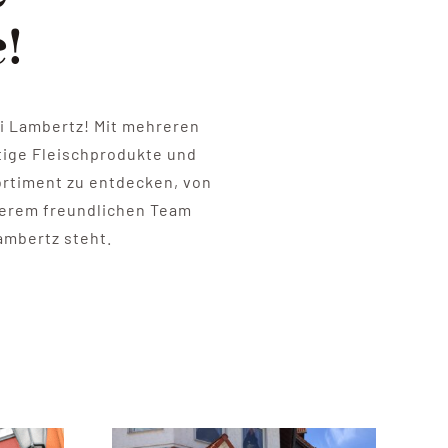
!
ei Lambertz! Mit mehreren
rtige Fleischprodukte und
Sortiment zu entdecken, von
nserem freundlichen Team
Lambertz steht.