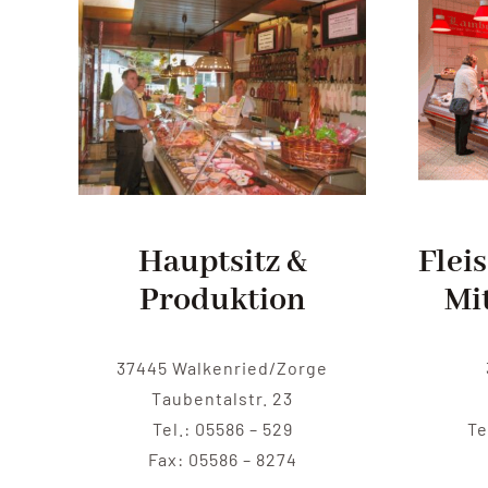
Hauptsitz &
Flei
Produktion
Mi
37445 Walkenried/Zorge
Taubentalstr. 23
Tel.: 05586 – 529
Te
Fax: 05586 – 8274