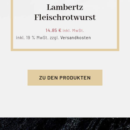
Lambertz
Fleischrotwurst
14,85
€
inkl. MwSt.
inkl. 19 % MwSt.
zzgl.
Versandkosten
ZU DEN PRODUKTEN