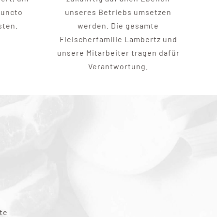
puncto
unseres Betriebs umsetzen
sten.
werden. Die gesamte
Fleischerfamilie Lambertz und
unsere Mitarbeiter tragen dafür
Verantwortung.
e
te