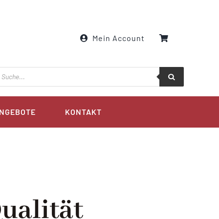
Mein Account
roducts
earch
NGEBOTE
KONTAKT
ualität