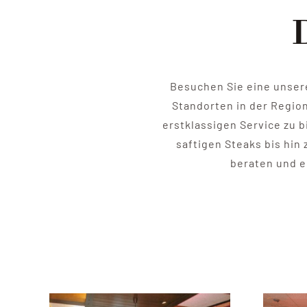
Besuchen Sie eine unsere
Standorten in der Region
erstklassigen Service zu b
saftigen Steaks bis hin
beraten und er