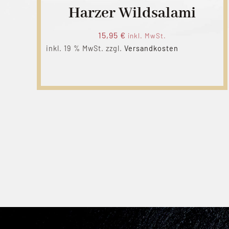
Harzer Wildsalami
15,95
€
inkl. MwSt.
inkl. 19 % MwSt.
zzgl.
Versandkosten