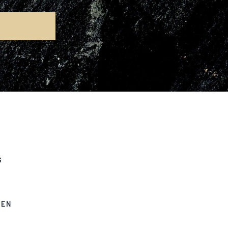
G
GEN