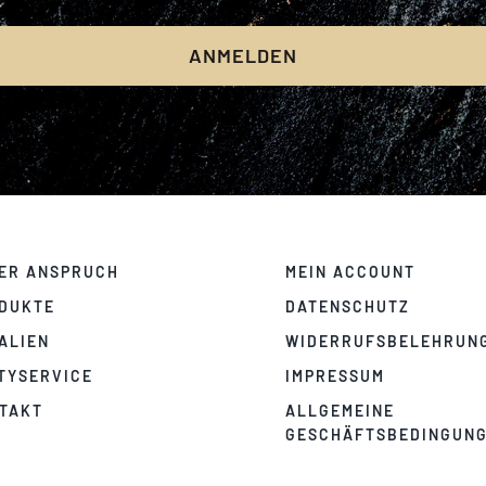
ANMELDEN
ER ANSPRUCH
MEIN ACCOUNT
DUKTE
DATENSCHUTZ
IALIEN
WIDERRUFSBELEHRUN
TYSERVICE
IMPRESSUM
TAKT
ALLGEMEINE
GESCHÄFTSBEDINGUN