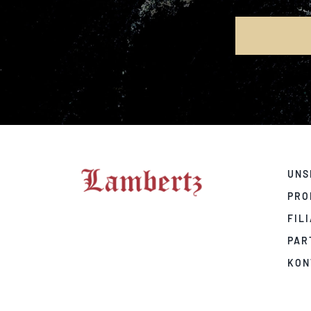
UNS
PRO
FIL
PAR
KON