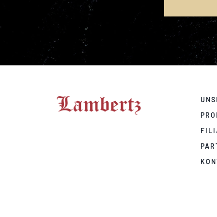
UNS
PRO
FIL
PAR
KON