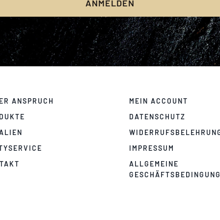
ANMELDEN
ER ANSPRUCH
MEIN ACCOUNT
DUKTE
DATENSCHUTZ
IALIEN
WIDERRUFSBELEHRUN
TYSERVICE
IMPRESSUM
TAKT
ALLGEMEINE
GESCHÄFTSBEDINGUN