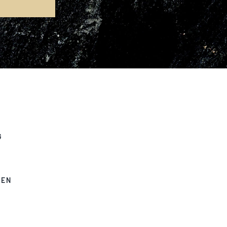
G
GEN