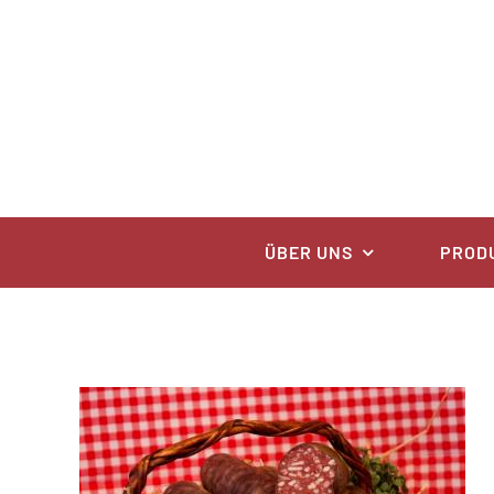
Zum
Inhalt
springen
ÜBER UNS
PROD