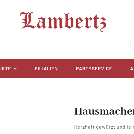
P
s
UKTE
FILIALIEN
PARTYSERVICE
A
Hausmacher
Herzhaft gewürzt und lei