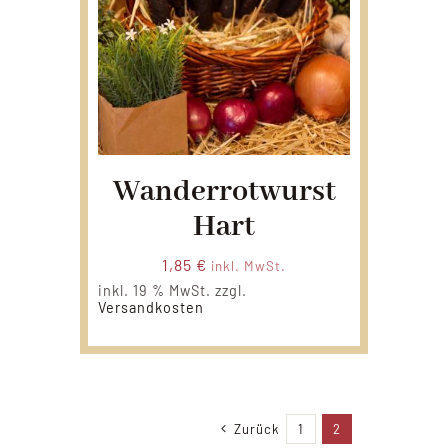
Wanderrotwurst
Hart
1,85
€
inkl. MwSt.
inkl. 19 % MwSt.
zzgl.
Versandkosten
Zurück
1
2