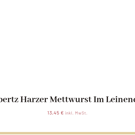
ertz Harzer Mettwurst Im Leine
13,45
€
inkl. MwSt.