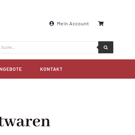
Mein Account
roducts
earch
NGEBOTE
KONTAKT
twaren