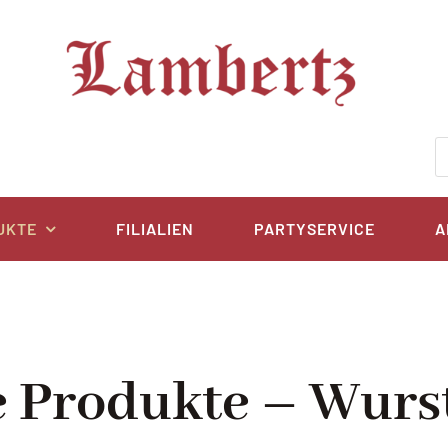
P
s
UKTE
FILIALIEN
PARTYSERVICE
A
e Produkte – Wurs