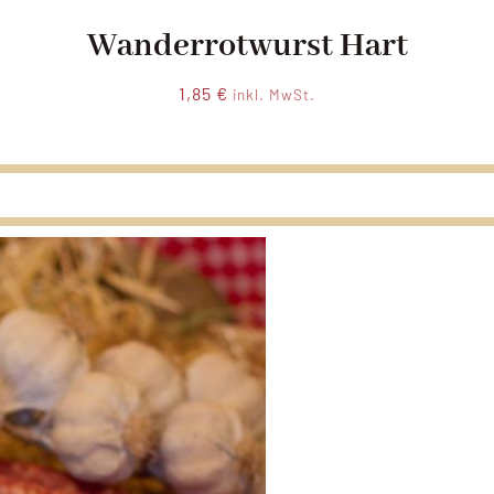
Wanderrotwurst Hart
1,85
€
inkl. MwSt.