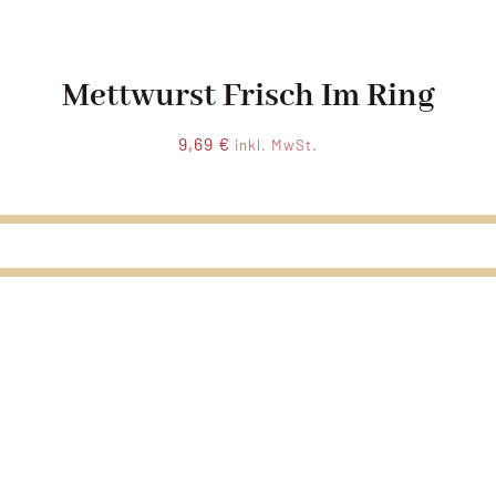
Mettwurst Frisch Im Ring
9,69
€
inkl. MwSt.