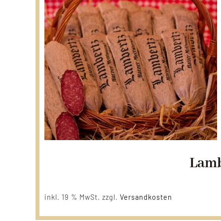
Lamb
inkl. 19 % MwSt.
zzgl.
Versandkosten