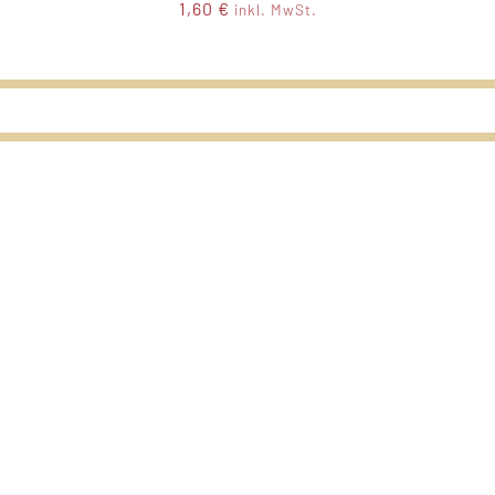
1,60
€
inkl. MwSt.