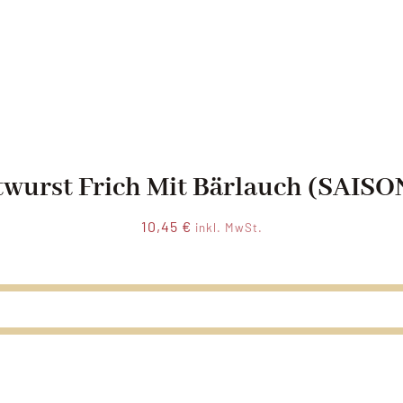
wurst Frich Mit Bärlauch (SAIS
10,45
€
inkl. MwSt.