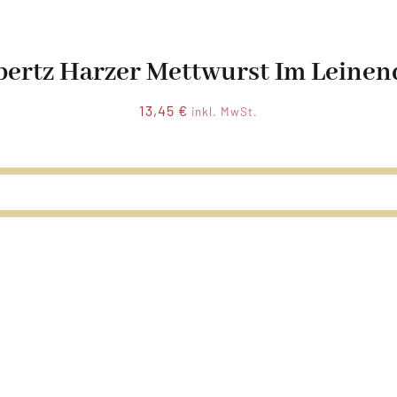
ertz Harzer Mettwurst Im Leine
13,45
€
inkl. MwSt.