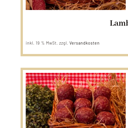
Lamb
inkl. 19 % MwSt.
zzgl.
Versandkosten