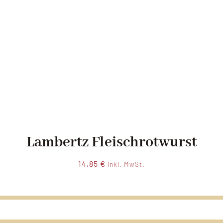
Lambertz Fleischrotwurst
14,85
€
inkl. MwSt.