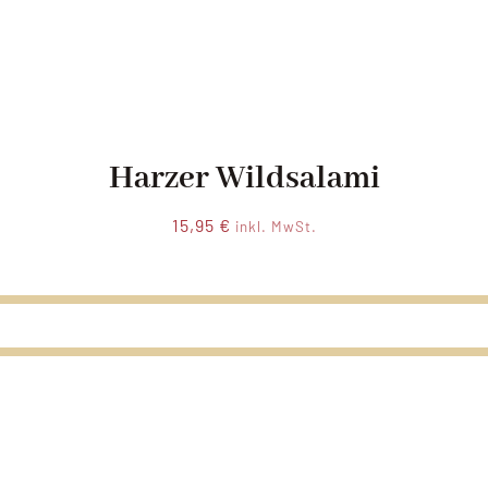
Harzer Wildsalami
15,95
€
inkl. MwSt.