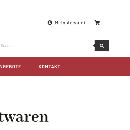
Mein Account
roducts
earch
NGEBOTE
KONTAKT
twaren