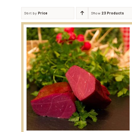
Sort by
Price
Show
23 Products