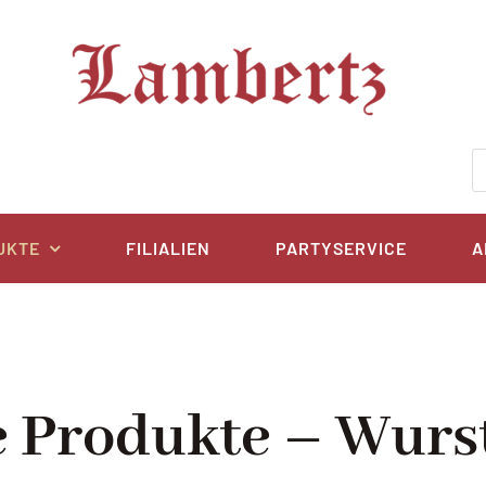
P
s
UKTE
FILIALIEN
PARTYSERVICE
A
e Produkte – Wurs