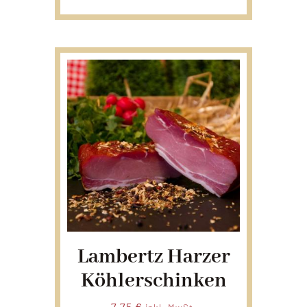
Lambertz Harzer
Köhlerschinken
7,75
€