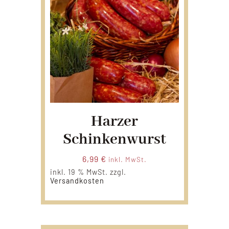
Harzer
Schinkenwurst
6,99
€
inkl. MwSt.
inkl. 19 % MwSt.
zzgl.
Versandkosten