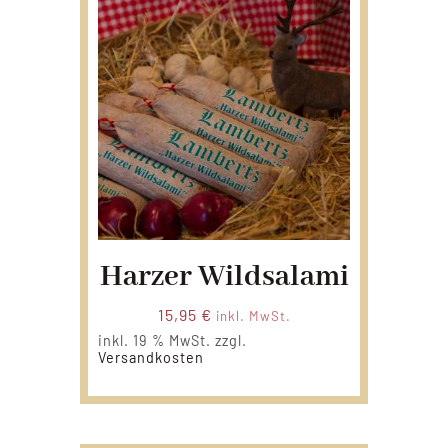
Harzer Wildsalami
15,95
€
inkl. MwSt.
inkl. 19 % MwSt.
zzgl.
Versandkosten