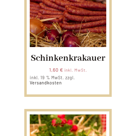
Schinkenkrakauer
1,60
€
inkl. MwSt.
inkl. 19 % MwSt.
zzgl.
Versandkosten