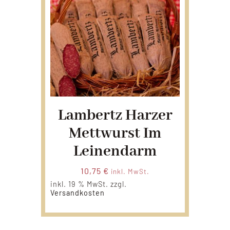
Lambertz Harzer
Mettwurst Im
Leinendarm
10,75
€
inkl. MwSt.
inkl. 19 % MwSt.
zzgl.
Versandkosten