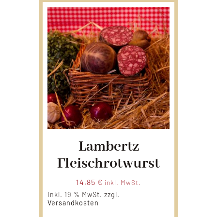
Lambertz
Fleischrotwurst
14,85
€
inkl. MwSt.
inkl. 19 % MwSt.
zzgl.
Versandkosten