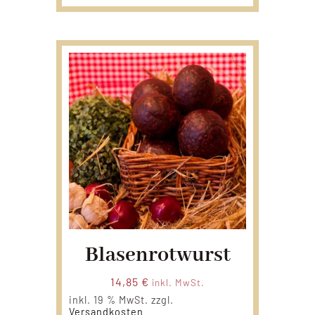
Blasenrotwurst
14,85
€
inkl. MwSt.
inkl. 19 % MwSt.
zzgl.
Versandkosten