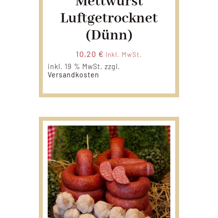
Mettwurst
Luftgetrocknet
(dünn)
10,20
€
inkl. MwSt.
inkl. 19 % MwSt.
zzgl.
Versandkosten