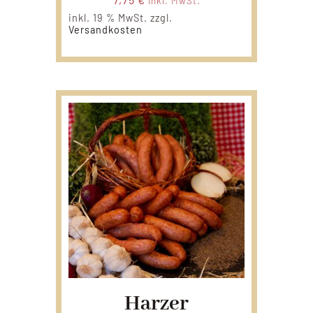
inkl. MwSt.
inkl. 19 % MwSt.
zzgl.
Versandkosten
Harzer