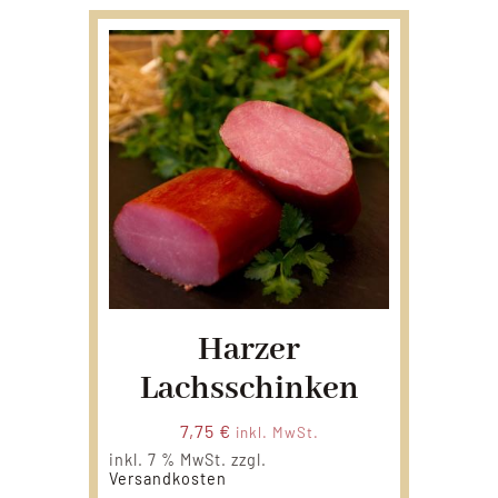
Harzer
Lachsschinken
7,75
€
inkl. MwSt.
inkl. 7 % MwSt.
zzgl.
Versandkosten