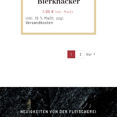
Bierknacker
1,95
€
inkl. MwSt.
inkl. 19 % MwSt.
zzgl.
Versandkosten
1
2
Vor
NEUIGKEITEN VON DER FLEISCHEREI