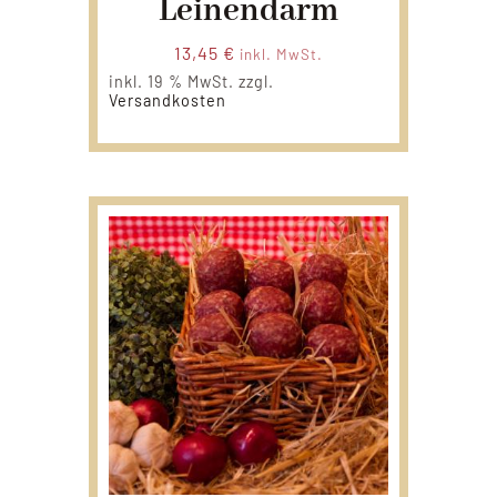
Leinendarm
13,45
€
inkl. MwSt.
inkl. 19 % MwSt.
zzgl.
Versandkosten