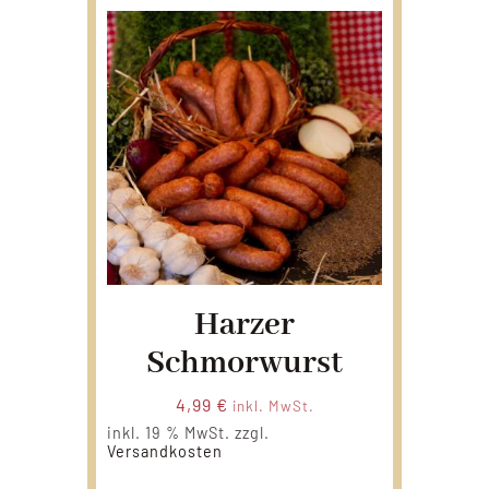
Harzer
Schmorwurst
4,99
€
inkl. MwSt.
inkl. 19 % MwSt.
zzgl.
Versandkosten