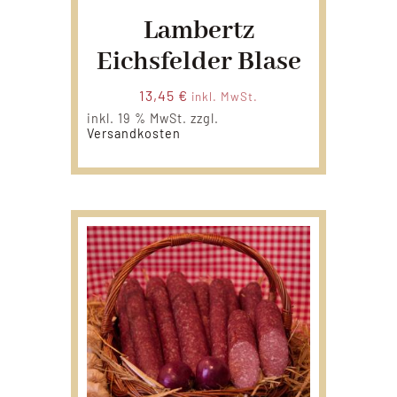
Lambertz
Eichsfelder Blase
13,45
€
inkl. MwSt.
inkl. 19 % MwSt.
zzgl.
Versandkosten