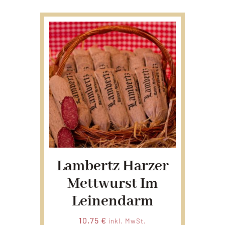
Lambertz Harzer
Mettwurst Im
Leinendarm
10,75
€
inkl. MwSt.