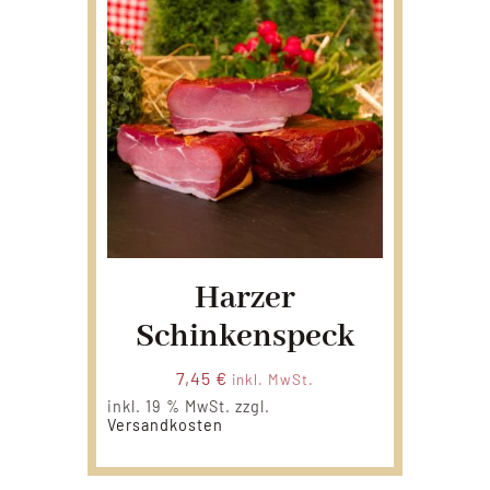
Harzer
Schinkenspeck
7,45
€
inkl. MwSt.
inkl. 19 % MwSt.
zzgl.
Versandkosten