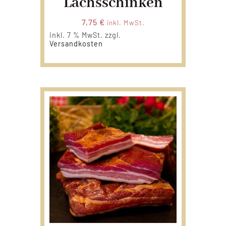
Lachsschinken
7,75
€
inkl. MwSt.
inkl. 7 % MwSt.
zzgl.
Versandkosten