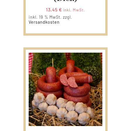
13,45
€
inkl. MwSt.
inkl. 19 % MwSt.
zzgl.
Versandkosten