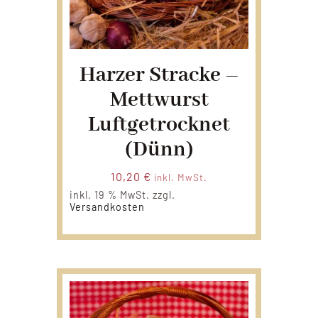
Harzer Stracke –
Mettwurst
Luftgetrocknet
(dünn)
10,20
€
inkl. MwSt.
inkl. 19 % MwSt.
zzgl.
Versandkosten