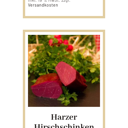
inkl. 19 % MwSt.
zzgl.
Versandkosten
Harzer
Hirschschinken