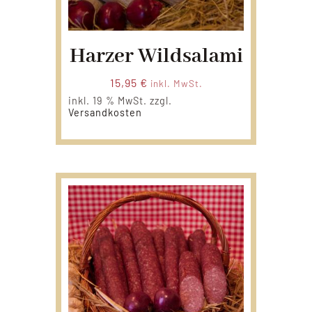
Harzer Wildsalami
15,95
€
inkl. MwSt.
inkl. 19 % MwSt.
zzgl.
Versandkosten