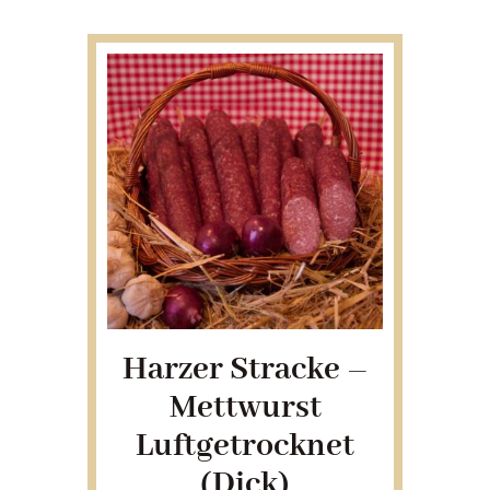
Harzer Stracke –
Mettwurst
Luftgetrocknet
(dick)