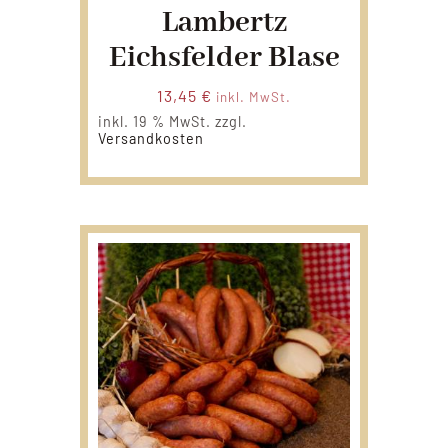
Lambertz
Eichsfelder Blase
13,45
€
inkl. MwSt.
inkl. 19 % MwSt.
zzgl.
Versandkosten