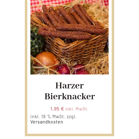
Harzer
Bierknacker
1,95
€
inkl. MwSt.
inkl. 19 % MwSt.
zzgl.
Versandkosten