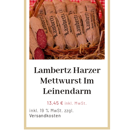
Lambertz Harzer
Mettwurst Im
Leinendarm
13,45
€
inkl. MwSt.
inkl. 19 % MwSt.
zzgl.
Versandkosten