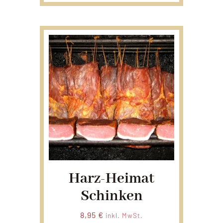
Harz-Heimat
Schinken
8,95
€
inkl. MwSt.