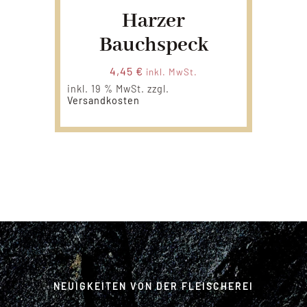
Harzer
Bauchspeck
4,45
€
inkl. MwSt.
inkl. 19 % MwSt.
zzgl.
Versandkosten
NEUIGKEITEN VON DER FLEISCHEREI