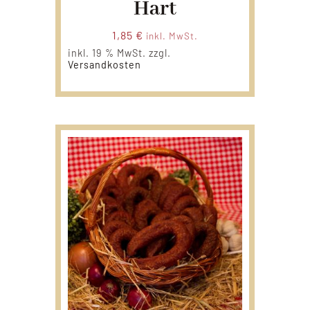
Hart
1,85
€
inkl. MwSt.
inkl. 19 % MwSt.
zzgl.
Versandkosten