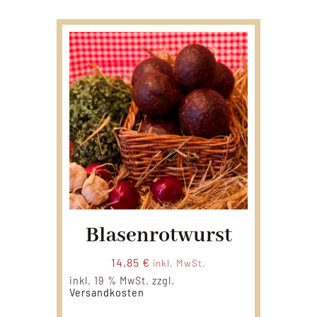
Blasenrotwurst
14,85
€
inkl. MwSt.
inkl. 19 % MwSt.
zzgl.
Versandkosten