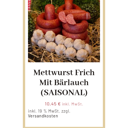
Mettwurst Frich
Mit Bärlauch
(SAISONAL)
10,45
€
inkl. MwSt.
inkl. 19 % MwSt.
zzgl.
Versandkosten