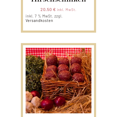
20,50
€
inkl. MwSt.
inkl. 7 % MwSt.
zzgl.
Versandkosten