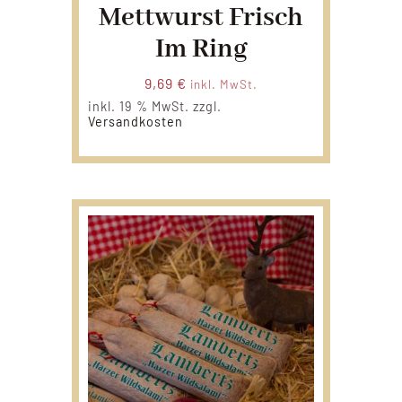
Mettwurst Frisch
Im Ring
9,69
€
inkl. MwSt.
inkl. 19 % MwSt.
zzgl.
Versandkosten