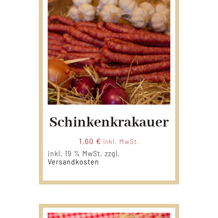
Schinkenkrakauer
1,60
€
inkl. MwSt.
inkl. 19 % MwSt.
zzgl.
Versandkosten