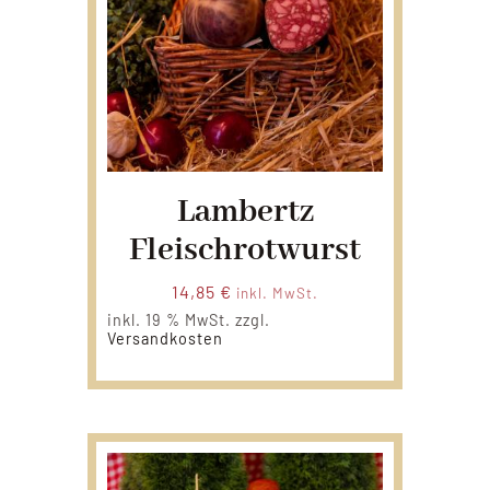
Lambertz
Fleischrotwurst
14,85
€
inkl. MwSt.
inkl. 19 % MwSt.
zzgl.
Versandkosten