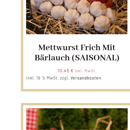
Mettwurst Frich Mit
Bärlauch (SAISONAL)
10,45
€
inkl. MwSt.
inkl. 19 % MwSt.
zzgl.
Versandkosten