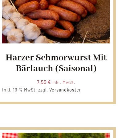
Harzer Schmorwurst Mit
Bärlauch (Saisonal)
7,55
€
inkl. MwSt.
inkl. 19 % MwSt.
zzgl.
Versandkosten