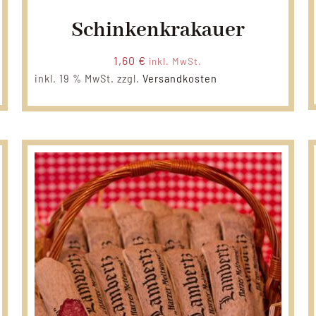
Schinkenkrakauer
1,60
€
inkl. MwSt.
inkl. 19 % MwSt.
zzgl.
Versandkosten