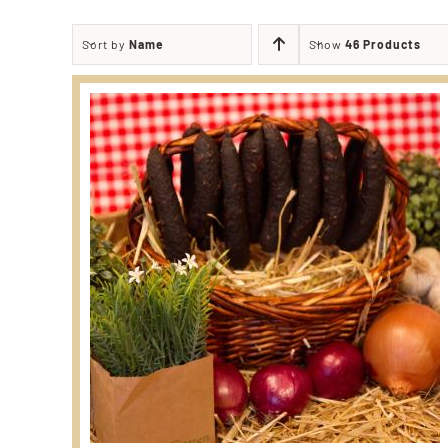
Sort by
Name
Show
46 Products