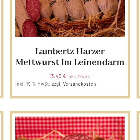
Lambertz Harzer
Mettwurst Im Leinendarm
13,45
€
inkl. MwSt.
inkl. 19 % MwSt.
zzgl.
Versandkosten