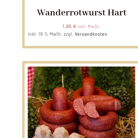
Wanderrotwurst Hart
1,85
€
inkl. MwSt.
inkl. 19 % MwSt.
zzgl.
Versandkosten