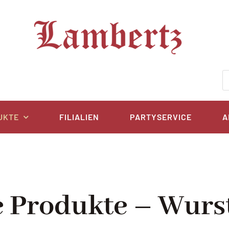
P
s
UKTE
FILIALIEN
PARTYSERVICE
A
e Produkte – Wurs