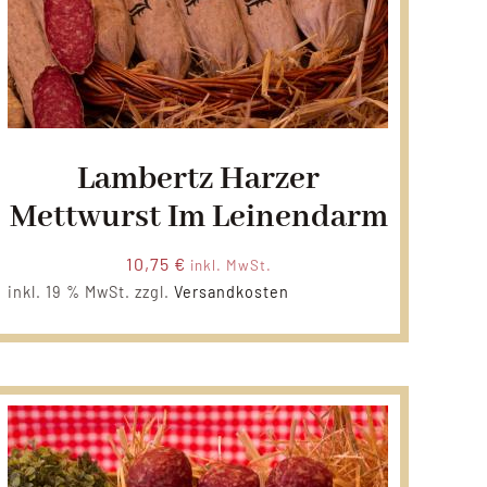
Lambertz Harzer
Mettwurst Im Leinendarm
10,75
€
inkl. MwSt.
inkl. 19 % MwSt.
zzgl.
Versandkosten