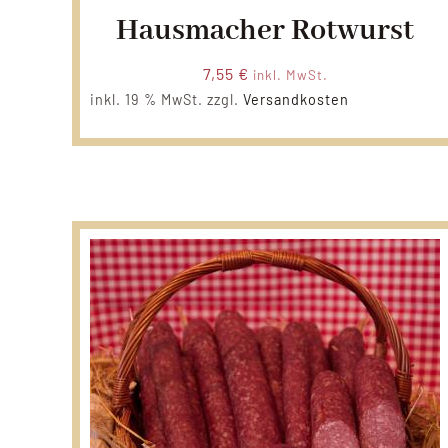
Hausmacher Rotwurst
7,55
€
inkl. MwSt.
inkl. 19 % MwSt.
zzgl.
Versandkosten