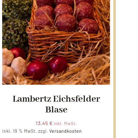
Lambertz Eichsfelder
Blase
13,45
€
inkl. MwSt.
inkl. 19 % MwSt.
zzgl.
Versandkosten