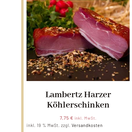
Lambertz Harzer
Köhlerschinken
7,75
€
inkl. MwSt.
inkl. 19 % MwSt.
zzgl.
Versandkosten