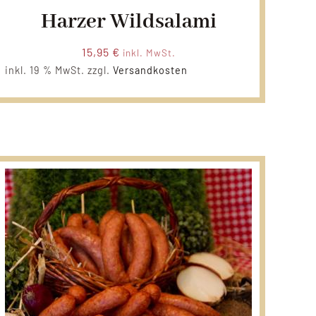
Harzer Wildsalami
15,95
€
inkl. MwSt.
inkl. 19 % MwSt.
zzgl.
Versandkosten