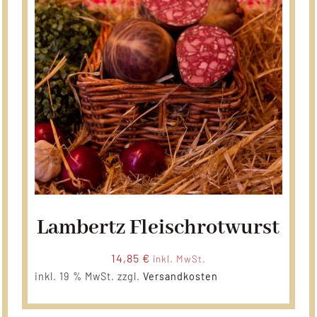
Lambertz Fleischrotwurst
14,85
€
inkl. MwSt.
inkl. 19 % MwSt.
zzgl.
Versandkosten