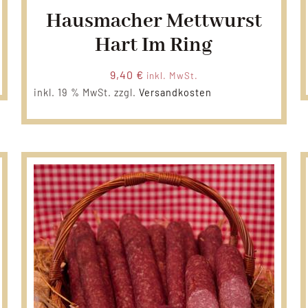
Hausmacher Mettwurst
Hart Im Ring
9,40
€
inkl. MwSt.
inkl. 19 % MwSt.
zzgl.
Versandkosten