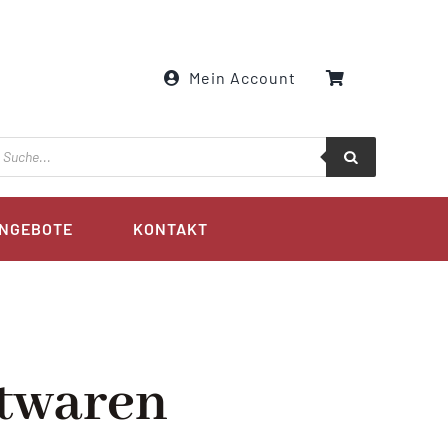
Mein Account
roducts
earch
NGEBOTE
KONTAKT
twaren