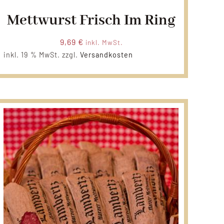
Mettwurst Frisch Im Ring
9,69
€
inkl. MwSt.
inkl. 19 % MwSt.
zzgl.
Versandkosten