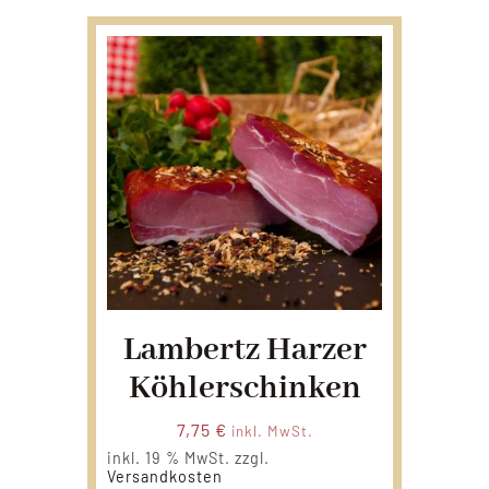
Lambertz Harzer
Köhlerschinken
7,75
€
inkl. MwSt.
inkl. 19 % MwSt.
zzgl.
Versandkosten