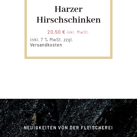
Harzer
Hirschschinken
20,50
€
inkl. MwSt.
inkl. 7 % MwSt.
zzgl.
Versandkosten
NEUIGKEITEN VON DER FLEISCHEREI