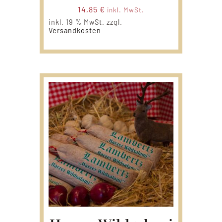
14,85
€
inkl. MwSt.
inkl. 19 % MwSt.
zzgl.
Versandkosten