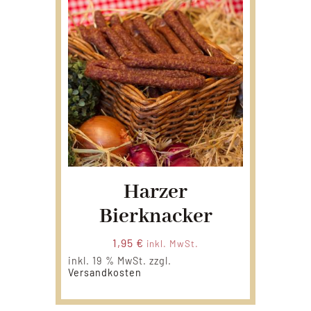
Harzer
Bierknacker
1,95
€
inkl. MwSt.
inkl. 19 % MwSt.
zzgl.
Versandkosten