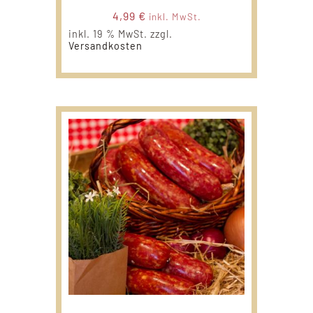
4,99
€
inkl. MwSt.
inkl. 19 % MwSt.
zzgl.
Versandkosten