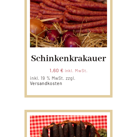
Schinkenkrakauer
1,60
€
inkl. MwSt.
inkl. 19 % MwSt.
zzgl.
Versandkosten