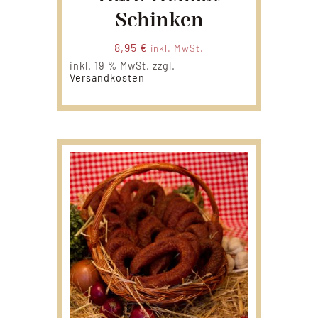
Schinken
8,95
€
inkl. MwSt.
inkl. 19 % MwSt.
zzgl.
Versandkosten