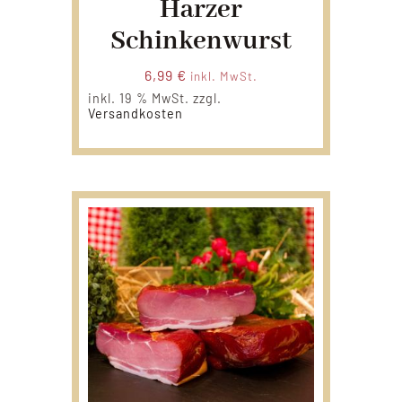
Harzer
Schinkenwurst
6,99
€
inkl. MwSt.
inkl. 19 % MwSt.
zzgl.
Versandkosten