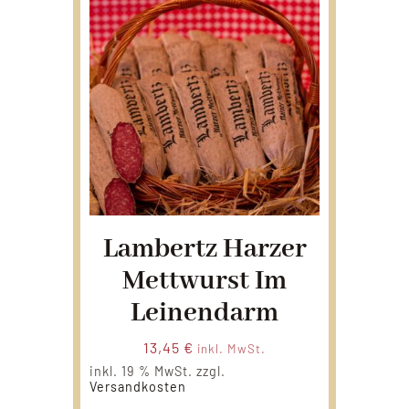
Lambertz Harzer
Mettwurst Im
Leinendarm
13,45
€
inkl. MwSt.
inkl. 19 % MwSt.
zzgl.
Versandkosten