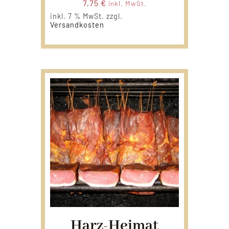
7,75
€
inkl. MwSt.
inkl. 7 % MwSt.
zzgl.
Versandkosten
Harz-Heimat