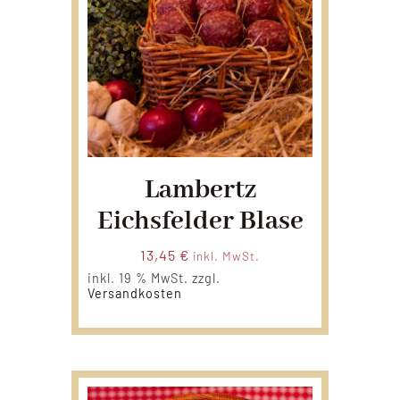
Lambertz
Eichsfelder Blase
13,45
€
inkl. MwSt.
inkl. 19 % MwSt.
zzgl.
Versandkosten