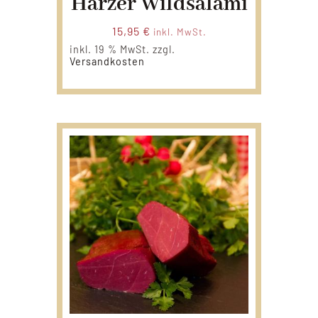
Harzer Wildsalami
15,95
€
inkl. MwSt.
inkl. 19 % MwSt.
zzgl.
Versandkosten