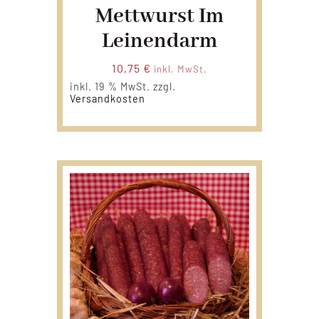
Mettwurst Im
Leinendarm
10,75
€
inkl. MwSt.
inkl. 19 % MwSt.
zzgl.
Versandkosten