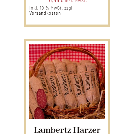
10,45
€
inkl. MwSt.
inkl. 19 % MwSt.
zzgl.
Versandkosten
Lambertz Harzer