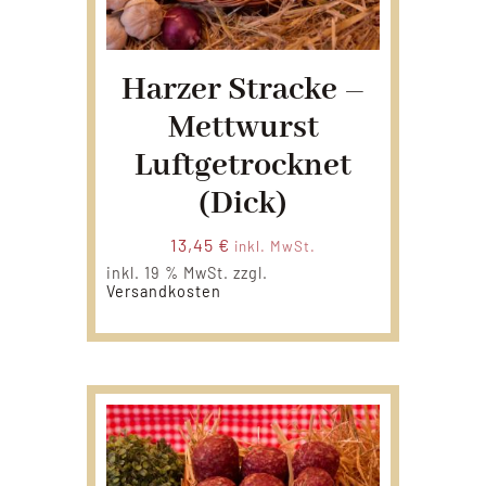
Harzer Stracke –
Mettwurst
Luftgetrocknet
(dick)
13,45
€
inkl. MwSt.
inkl. 19 % MwSt.
zzgl.
Versandkosten