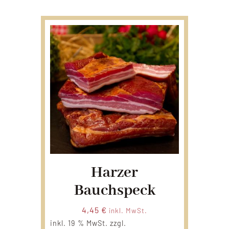
Harzer
Bauchspeck
4,45
€
inkl. MwSt.
inkl. 19 % MwSt.
zzgl.