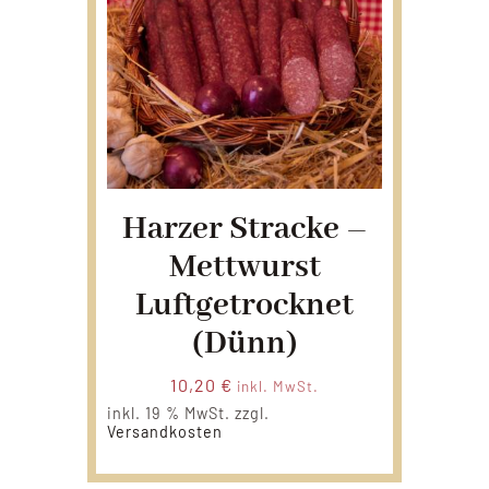
Harzer Stracke –
Mettwurst
Luftgetrocknet
(dünn)
10,20
€
inkl. MwSt.
inkl. 19 % MwSt.
zzgl.
Versandkosten