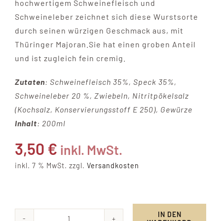
hochwertigem Schweinefleisch und
Schweineleber zeichnet sich diese Wurstsorte
durch seinen würzigen Geschmack aus, mit
Thüringer Majoran.Sie hat einen groben Anteil
und ist zugleich fein cremig.
Zutaten
: Schweinefleisch 35%, Speck 35%,
Schweineleber 20 %, Zwiebeln, Nitritpökelsalz
(Kochsalz, Konservierungsstoff E 250), Gewürze
Inhalt
: 200ml
3,50
€
inkl. MwSt.
inkl. 7 % MwSt.
zzgl.
Versandkosten
IN DEN