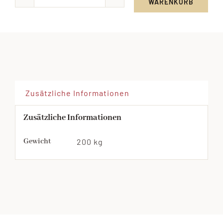
WARENKORB
Bauernleberwurst
Menge
Zusätzliche Informationen
Zusätzliche Informationen
Gewicht
200 kg