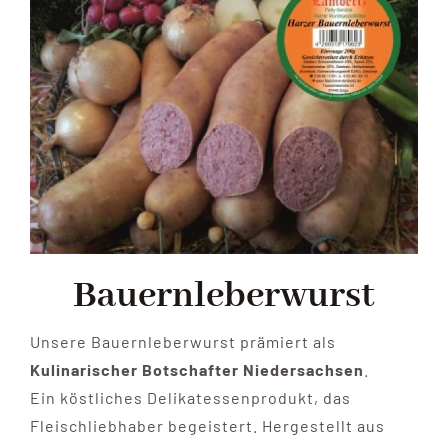
Filialien
Partyservice
Angebote
Kontakt
Bauernleberwurst
Unsere Bauernleberwurst prämiert als
Kulinarischer Botschafter Niedersachsen
.
Ein köstliches Delikatessenprodukt, das
Fleischliebhaber begeistert. Hergestellt aus