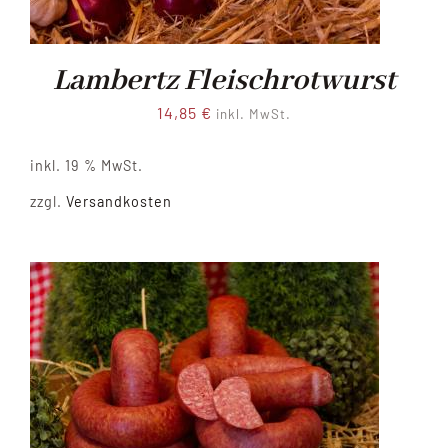
Lambertz Fleischrotwurst
14,85
€
inkl. MwSt.
inkl. 19 % MwSt.
zzgl.
Versandkosten