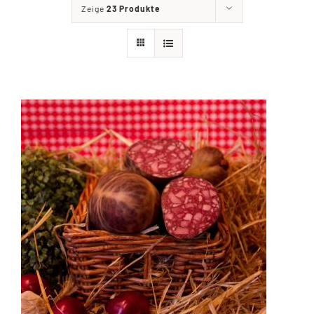
Zeige
23 Produkte
Filialien
Partyservice
Angebote
Kontakt