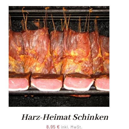
Harz-Heimat Schinken
8,95
€
inkl. MwSt.