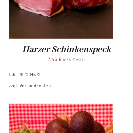
Harzer Schinkenspeck
7,45
€
inkl. MwSt.
inkl. 19 % MwSt.
zzgl.
Versandkosten