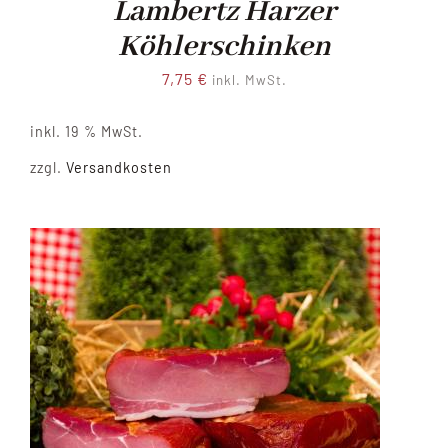
Lambertz Harzer
Köhlerschinken
7,75
€
inkl. MwSt.
inkl. 19 % MwSt.
zzgl.
Versandkosten