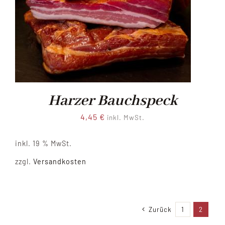
Harzer Bauchspeck
4,45
€
inkl. MwSt.
inkl. 19 % MwSt.
zzgl.
Versandkosten
Zurück
1
2