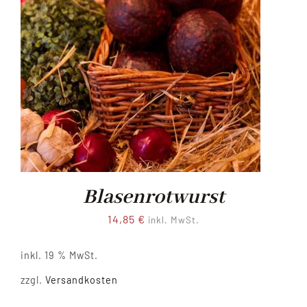
Blasenrotwurst
14,85
€
inkl. MwSt.
inkl. 19 % MwSt.
zzgl.
Versandkosten