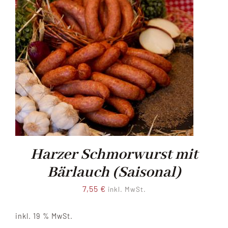
Harzer Schmorwurst mit
Bärlauch (Saisonal)
7,55
€
inkl. MwSt.
inkl. 19 % MwSt.