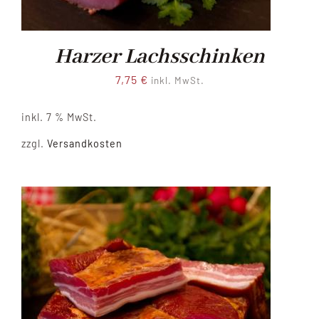
Harzer Lachsschinken
7,75
€
inkl. MwSt.
inkl. 7 % MwSt.
zzgl.
Versandkosten