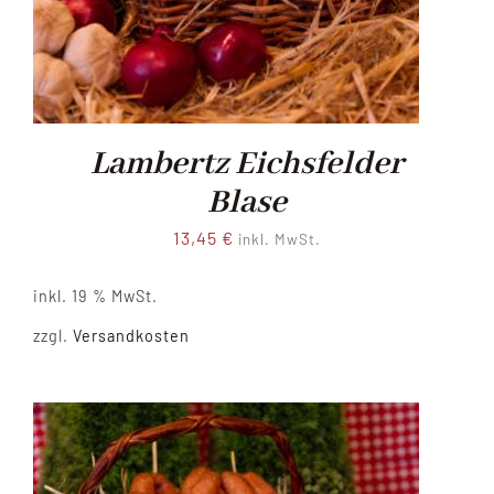
Lambertz Eichsfelder
Blase
13,45
€
inkl. MwSt.
inkl. 19 % MwSt.
zzgl.
Versandkosten