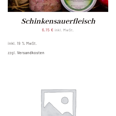
Schinkensauerfleisch
6,15
€
inkl. MwSt.
inkl. 19 % MwSt.
zzgl.
Versandkosten