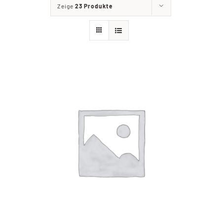
Zeige
23 Produkte
Filialien
Partyservice
Angebote
Kontakt