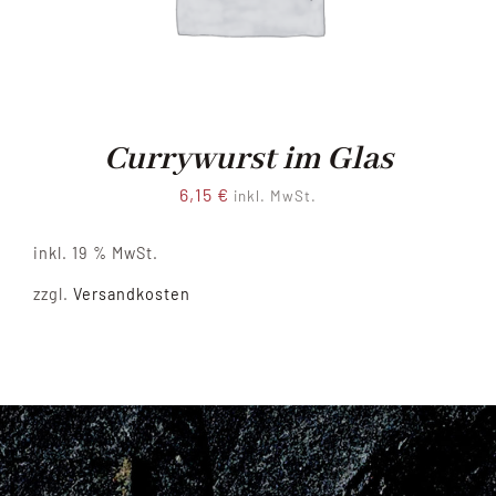
Currywurst im Glas
6,15
€
inkl. MwSt.
inkl. 19 % MwSt.
zzgl.
Versandkosten