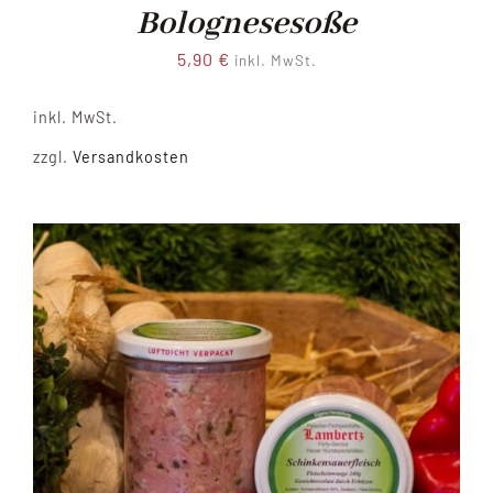
Bolognesesoße
5,90
€
inkl. MwSt.
inkl. MwSt.
zzgl.
Versandkosten