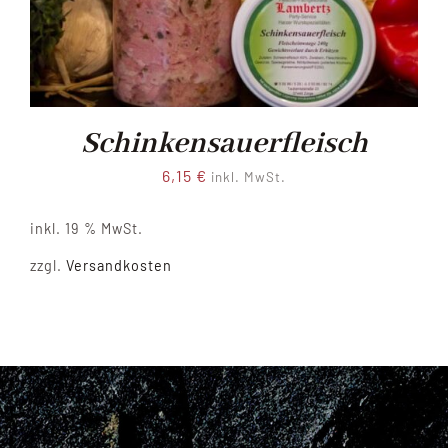
Schinkensauerfleisch
6,15
€
inkl. MwSt.
inkl. 19 % MwSt.
zzgl.
Versandkosten