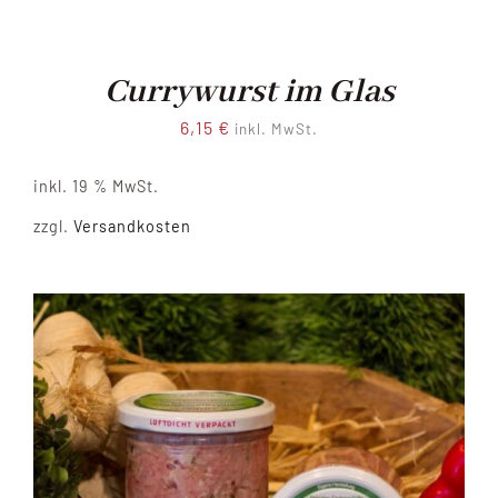
Currywurst im Glas
6,15
€
inkl. MwSt.
inkl. 19 % MwSt.
zzgl.
Versandkosten