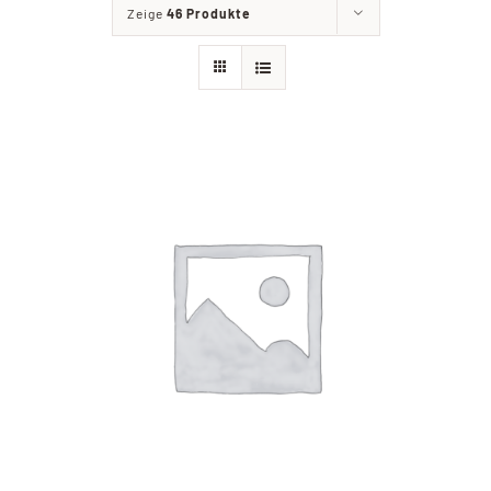
Zeige
46 Produkte
Filialien
Partyservice
Angebote
Kontakt